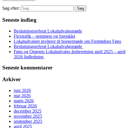
Søg efter:
Seneste indlæg
Beslutningsreferat Lokaludvalgsmøde
Flextrafik – nemmere og forenklet
Lokaludvalget inviterer til borgermøde om Fremtidens Føns
Beslutningsreferat Lokaludvalgsmøde
Føns og Omegns Lokaludvalgs årsberetning april 2025 – april
2026 Indledning
Seneste kommentarer
Arkiver
juni 2026
maj 2026
marts 2026
februar 2026
december 2025
november 2025
september 2025
april 2025