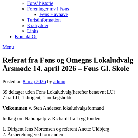
Føns’ historie
Foreninger mv i Føns
Føns Havhave
Turistinformation
Kratrydder
Links
Kontakt Os
Menu
Referat fra Føns og Omegns Lokaludvalg
Årsmøde 14. april 2026 – Føns Gl. Skole
Posted on
8. maj 2026
by
admin
39 deltager uden Føns Lokaludvalg(herefter benævnt LU)
7 fra LU, 1 dirigent, 1 indlægsholder
Velkommen
v. Sten Andersen lokaludvalgsformand
Indlæg om Nabohjælp v. Richardt fra Tryg fonden
1. Dirigent Jens Mortensen og referent Anette Uldbjerg
2. Årsberetning ved formanden