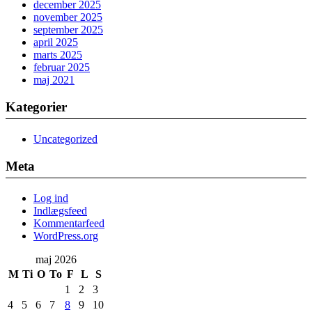
december 2025
november 2025
september 2025
april 2025
marts 2025
februar 2025
maj 2021
Kategorier
Uncategorized
Meta
Log ind
Indlægsfeed
Kommentarfeed
WordPress.org
maj 2026
M
Ti
O
To
F
L
S
1
2
3
4
5
6
7
8
9
10