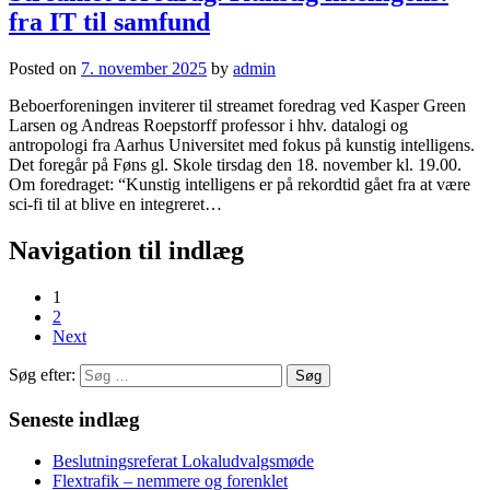
fra IT til samfund
Posted on
7. november 2025
by
admin
Beboerforeningen inviterer til streamet foredrag ved Kasper Green
Larsen og Andreas Roepstorff professor i hhv. datalogi og
antropologi fra Aarhus Universitet med fokus på kunstig intelligens.
Det foregår på Føns gl. Skole tirsdag den 18. november kl. 19.00.
Om foredraget: “Kunstig intelligens er på rekordtid gået fra at være
sci-fi til at blive en integreret…
Navigation til indlæg
1
2
Next
Søg efter:
Seneste indlæg
Beslutningsreferat Lokaludvalgsmøde
Flextrafik – nemmere og forenklet