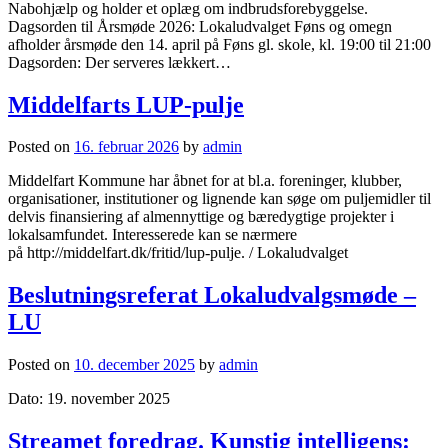
Nabohjælp og holder et oplæg om indbrudsforebyggelse.
Dagsorden til Årsmøde 2026: Lokaludvalget Føns og omegn
afholder årsmøde den 14. april på Føns gl. skole, kl. 19:00 til 21:00
Dagsorden: Der serveres lækkert…
Middelfarts LUP-pulje
Posted on
16. februar 2026
by
admin
Middelfart Kommune har åbnet for at bl.a. foreninger, klubber,
organisationer, institutioner og lignende kan søge om puljemidler til
delvis finansiering af almennyttige og bæredygtige projekter i
lokalsamfundet. Interesserede kan se nærmere
på http://middelfart.dk/fritid/lup-pulje. / Lokaludvalget
Beslutningsreferat Lokaludvalgsmøde –
LU
Posted on
10. december 2025
by
admin
Dato: 19. november 2025
Streamet foredrag. Kunstig intelligens: