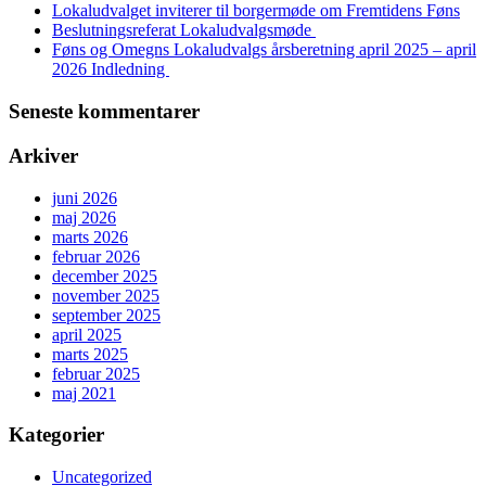
Lokaludvalget inviterer til borgermøde om Fremtidens Føns
Beslutningsreferat Lokaludvalgsmøde
Føns og Omegns Lokaludvalgs årsberetning april 2025 – april
2026 Indledning
Seneste kommentarer
Arkiver
juni 2026
maj 2026
marts 2026
februar 2026
december 2025
november 2025
september 2025
april 2025
marts 2025
februar 2025
maj 2021
Kategorier
Uncategorized