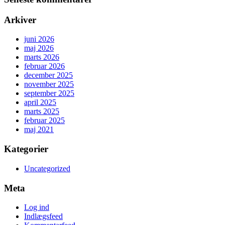
Arkiver
juni 2026
maj 2026
marts 2026
februar 2026
december 2025
november 2025
september 2025
april 2025
marts 2025
februar 2025
maj 2021
Kategorier
Uncategorized
Meta
Log ind
Indlægsfeed